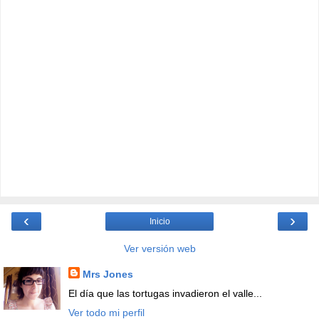
‹
›
Inicio
Ver versión web
Mrs Jones
El día que las tortugas invadieron el valle...
Ver todo mi perfil