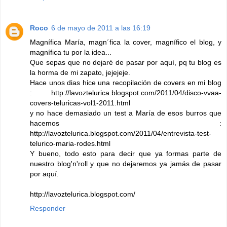
Roco
6 de mayo de 2011 a las 16:19
Magnífica María, magn´fica la cover, magnífico el blog, y
magnífica tu por la idea...
Que sepas que no dejaré de pasar por aquí, pq tu blog es
la horma de mi zapato, jejejeje.
Hace unos dias hice una recopilación de covers en mi blog
: http://lavoztelurica.blogspot.com/2011/04/disco-vvaa-
covers-teluricas-vol1-2011.html
y no hace demasiado un test a María de esos burros que
hacemos :
http://lavoztelurica.blogspot.com/2011/04/entrevista-test-
telurico-maria-rodes.html
Y bueno, todo esto para decir que ya formas parte de
nuestro blog'n'roll y que no dejaremos ya jamás de pasar
por aquí.
http://lavoztelurica.blogspot.com/
Responder