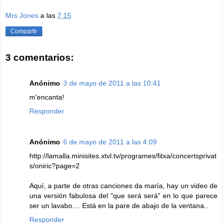
Mrs Jones
a las
7:15
Compartir
3 comentarios:
Anónimo
3 de mayo de 2011 a las 10:41
m'encanta!
Responder
Anónimo
6 de mayo de 2011 a las 4:09
http://lamalla.minisites.xtvl.tv/programes/fitxa/concertsprivat
s/oniric?page=2
Aquí, a parte de otras canciones da maría, hay un video de
una versión fabulosa del "que será será" en lo que parece
ser un lavabo.... Está en la pare de abajo de la ventana..
Responder