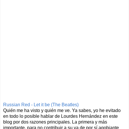
Russian Red - Let it be (The Beatles)
Quién me ha visto y quién me ve. Ya sabes, yo he evitado
en todo lo posible hablar de Lourdes Hernández en este
blog por dos razones principales. La primera y más
importante, para no contribuir a su ya de por sí agobiante