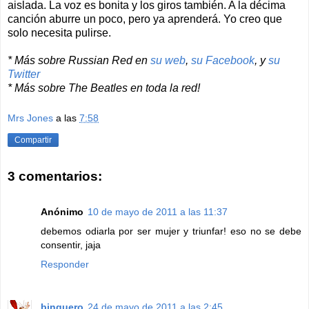
aislada. La voz es bonita y los giros también. A la décima
canción aburre un poco, pero ya aprenderá. Yo creo que
solo necesita pulirse.
* Más sobre Russian Red en
su web
,
su Facebook
, y
su
Twitter
* Más sobre The Beatles en toda la red!
Mrs Jones
a las
7:58
Compartir
3 comentarios:
Anónimo
10 de mayo de 2011 a las 11:37
debemos odiarla por ser mujer y triunfar! eso no se debe
consentir, jaja
Responder
binguero
24 de mayo de 2011 a las 2:45