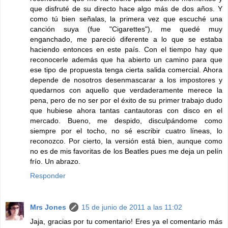
que disfruté de su directo hace algo más de dos años. Y
como tú bien señalas, la primera vez que escuché una
canción suya (fue "Cigarettes"), me quedé muy
enganchado, me pareció diferente a lo que se estaba
haciendo entonces en este país. Con el tiempo hay que
reconocerle además que ha abierto un camino para que
ese tipo de propuesta tenga cierta salida comercial. Ahora
depende de nosotros desenmascarar a los impostores y
quedarnos con aquello que verdaderamente merece la
pena, pero de no ser por el éxito de su primer trabajo dudo
que hubiese ahora tantas cantautoras con disco en el
mercado. Bueno, me despido, disculpándome como
siempre por el tocho, no sé escribir cuatro líneas, lo
reconozco. Por cierto, la versión está bien, aunque como
no es de mis favoritas de los Beatles pues me deja un pelín
frío. Un abrazo.
Responder
Mrs Jones
15 de junio de 2011 a las 11:02
Jaja, gracias por tu comentario! Eres ya el comentario más