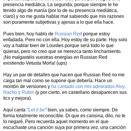
presencia mediática. La segunda, porque siempre le he
tenido algo de manía (por lo de su presencia mediática,
claro) y no me gusta hablar mal sabiendo que mis razones
son puramente subjetivas y ajenas a lo que ella hace.
Pues bien, hoy hablo de
Russian Red
porque estoy
enfadada. Pero no con ella. Hoy estoy de su parte. Hoy solo
voy a hablar bien de Lourdes porque será todo lo que
quieras, pero no creo que se merezca tanto linchamiento.
¡No malgastéis vuestras energías en Russian Red
existiendo Vetusta Morla! (ups)
Hay un par de detalles que hacen que Russian Red no me
caiga tan mal como se supone que debería. Hace un
montón de versiones y
ha cantado con mis admirados Alvy,
Nacho y Rubin
(y por cierto, en castellano desaparecen sus
tics y mejora).
Aquí canta
"
Let it be
"
bien, ya sabes, como siempre. De
forma totalmente reconocible. Di que es cansina, dilo, no te
lo negaré. Pero recuerda aquel momento en el que
escuchaste una canción suya por primera vez, una canción