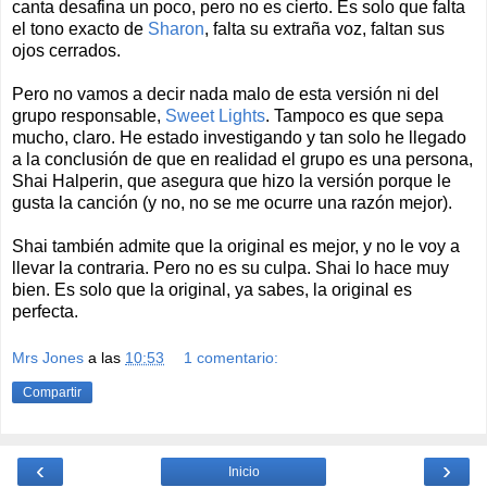
canta desafina un poco, pero no es cierto. Es solo que falta
el tono exacto de
Sharon
, falta su extraña voz, faltan sus
ojos cerrados.
Pero no vamos a decir nada malo de esta versión ni del
grupo responsable,
Sweet Lights
. Tampoco es que sepa
mucho, claro. He estado investigando y tan solo he llegado
a la conclusión de que en realidad el grupo es una persona,
Shai Halperin, que asegura que hizo la versión porque le
gusta la canción (y no, no se me ocurre una razón mejor).
Shai también admite que la original es mejor, y no le voy a
llevar la contraria. Pero no es su culpa. Shai lo hace muy
bien. Es solo que la original, ya sabes, la original es
perfecta.
Mrs Jones
a las
10:53
1 comentario:
Compartir
‹
›
Inicio