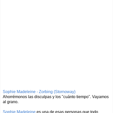
Sophie Madeleine - Zorbing (Stornoway)
Ahorrémonos las disculpas y los "cuánto tiempo". Vayamos
al grano.
Sophie Madeleine
es una de esas personas que todo