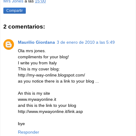
Mrs Jones
a las
15:00
Compartir
2 comentarios:
Maurilio Giordana
3 de enero de 2010 a las 5:49
Ola mrs jones.
compliments for your blog!
I write you from Italy
This is my cover blog:
http://my-way-online.blogspot.com/
as you notice there is a link to your blog ...
An this is my site
www.mywayonline.it
and this is the link to your blog
http://www.mywayonline.it/link.asp
bye
Responder