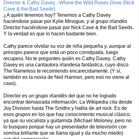
Director & Cathy Davey - Where the Wild Roses Grow (Nick
Cave & the Bad Seeds)
¿A quién tenemos hoy? Tenemos a Cathy Davey
haciéndose pasar por Kylie Minogue, y al grupo irlandés
Director haciéndose pasar por Nick Cave & the Bad Seeds.
Y la verdad es que lo hacen bastante bien.
Cathy parece olvidar su voz de niña pequeña y, aunque al
principio parece que está un poco constipada, luego
recupera. No te preguntes quién es Cathy Davey. Cathy
Davey es una cantautora irlandesa fantástica, cuyo disco
The Nameless te recomiendo encarecidamente. (Y sí,
también es la novia de Neil Hannon, pero eso no viene al
caso).
Director es un grupo irlandés del que no he logrado
encontrar demasiada información. La Wikipedia cita desde
Joy Division hasta The Smiths y habla de art rock. Es de
esos grupos en los que hay conocimiento musical clásico,
ya que su vocalista y guitarrista (Michael Moloney, pero no
lo busques porque hay un presentador de televisión con
sonrisa brillante que se llama igual y da mucho miedo)