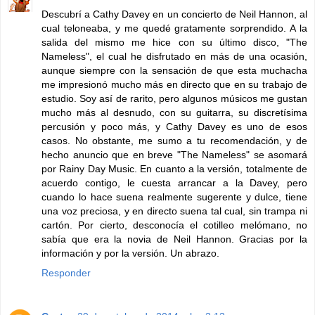
Descubrí a Cathy Davey en un concierto de Neil Hannon, al
cual teloneaba, y me quedé gratamente sorprendido. A la
salida del mismo me hice con su último disco, "The
Nameless", el cual he disfrutado en más de una ocasión,
aunque siempre con la sensación de que esta muchacha
me impresionó mucho más en directo que en su trabajo de
estudio. Soy así de rarito, pero algunos músicos me gustan
mucho más al desnudo, con su guitarra, su discretísima
percusión y poco más, y Cathy Davey es uno de esos
casos. No obstante, me sumo a tu recomendación, y de
hecho anuncio que en breve "The Nameless" se asomará
por Rainy Day Music. En cuanto a la versión, totalmente de
acuerdo contigo, le cuesta arrancar a la Davey, pero
cuando lo hace suena realmente sugerente y dulce, tiene
una voz preciosa, y en directo suena tal cual, sin trampa ni
cartón. Por cierto, desconocía el cotilleo melómano, no
sabía que era la novia de Neil Hannon. Gracias por la
información y por la versión. Un abrazo.
Responder