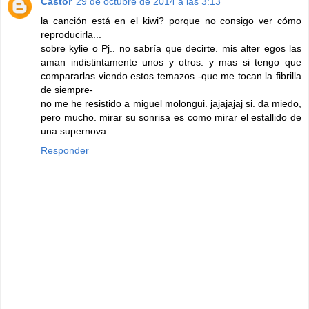
Castor
29 de octubre de 2014 a las 3:13
la canción está en el kiwi? porque no consigo ver cómo
reproducirla...
sobre kylie o Pj.. no sabría que decirte. mis alter egos las
aman indistintamente unos y otros. y mas si tengo que
compararlas viendo estos temazos -que me tocan la fibrilla
de siempre-
no me he resistido a miguel molongui. jajajajaj si. da miedo,
pero mucho. mirar su sonrisa es como mirar el estallido de
una supernova
Responder