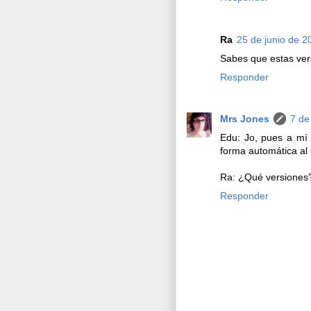
Ra
25 de junio de 2
Sabes que estas ver
Responder
Mrs Jones
7 de
Edu: Jo, pues a mí
forma automática al o
Ra: ¿Qué versiones
Responder