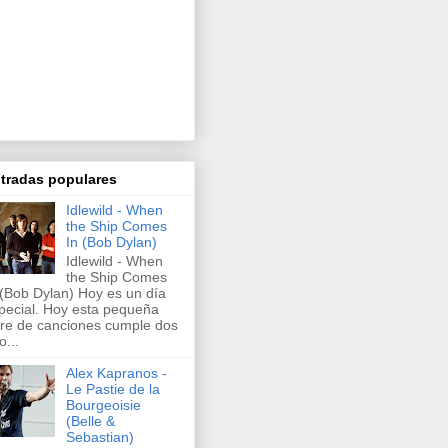
tradas populares
Idlewild - When
the Ship Comes
In (Bob Dylan)
Idlewild - When
the Ship Comes
 (Bob Dylan) Hoy es un día
pecial. Hoy esta pequeña
rre de canciones cumple dos
o...
Alex Kapranos -
Le Pastie de la
Bourgeoisie
(Belle &
Sebastian)