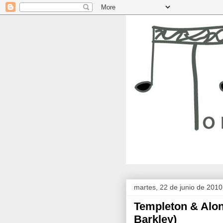
martes, 22 de junio de 2010
Templeton & Alon
Barkley)