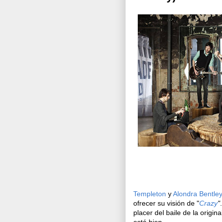
Templeton
y
Alondra Bentle
ofrecer su visión de "
Crazy
"
placer del baile de la origi