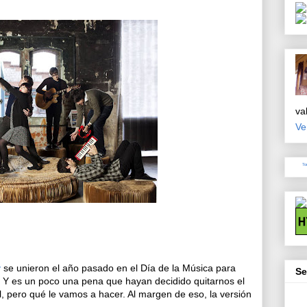
val
Ve
To
y
se unieron el año pasado en el Día de la Música para
Se
. Y es un poco una pena que hayan decidido quitarnos el
nal, pero qué le vamos a hacer. Al margen de eso, la versión