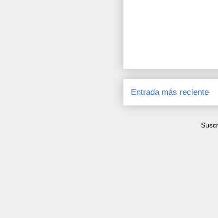
Entrada más reciente
Suscr