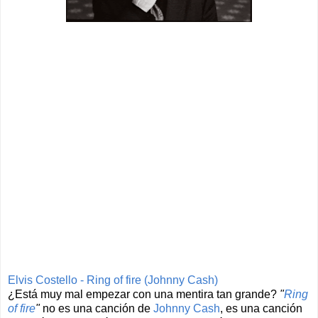
Elvis Costello - Ring of fire (Johnny Cash)
¿Está muy mal empezar con una mentira tan grande?
"
Ring
of fire
"
no es una canción de
Johnny Cash
, es una canción