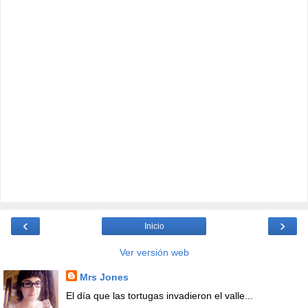
‹
›
Inicio
Ver versión web
Mrs Jones
El día que las tortugas invadieron el valle...